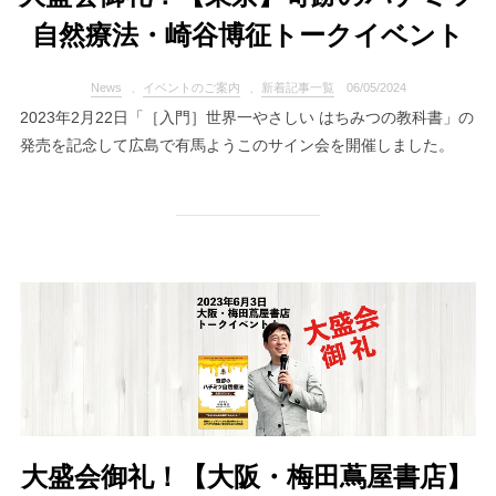
自然療法・崎谷博征トークイベント
News
、
イベントのご案内
、
新着記事一覧
06/05/2024
2023年2月22日「［入門］世界一やさしい はちみつの教科書」の
発売を記念して広島で有馬ようこのサイン会を開催しました。
大盛会御礼！【大阪・梅田蔦屋書店】