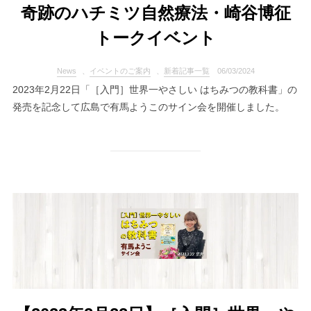
奇跡のハチミツ自然療法・崎谷博征
トークイベント
News
、
イベントのご案内
、
新着記事一覧
06/03/2024
2023年2月22日「［入門］世界一やさしい はちみつの教科書」の
発売を記念して広島で有馬ようこのサイン会を開催しました。