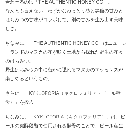
合わせるのは「THE AUTHENTIC HONEY CO」。
なんとも言えない、わずかなねっとり感と黒糖の甘みと
はちみつの甘味がコラボして、別の甘みを生み出す美味
しさ。
ちなみに、「THE AUTHENTIC HONEY CO」はニュージ
ーランドのマヌカの花が咲く土地から採れた野生の花々
のはちみつ。
野生はちみつの中に密かに隠れるマヌカのエッセンスが
楽しめるというもの。
さらに、「
KYKLOFORIA（キクロフォリア・ビール酵
母）
」を投入。
ちなみに、「
KYKLOFORIA（キクロフォリア）
」は、ビ
ールの発酵段階で使用される酵母のことで、ビール産生